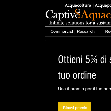
Acquacoltura | Acquaponi
Commercial | Research
Re
Ottieni 5% di 
tuo ordine
Usa il premio per il tuo pri
Ricevi premio